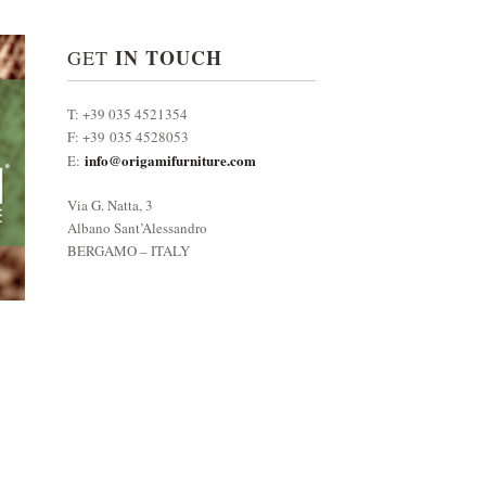
IN TOUCH
GET
T: +39 035 4521354
F: +39 035 4528053
info@origamifurniture.com
E:
Via G. Natta, 3
Albano Sant’Alessandro
BERGAMO – ITALY